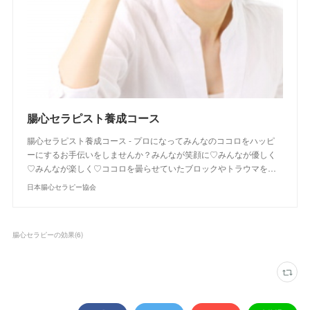
腸心セラピスト養成コース
腸心セラピスト養成コース - プロになってみんなのココロをハッピ
ーにするお手伝いをしませんか？みんなが笑顔に♡みんなが優しく
♡みんなが楽しく♡ココロを曇らせていたブロックやトラウマを…
日本腸心セラピー協会
腸心セラピーの効果
(
6
)