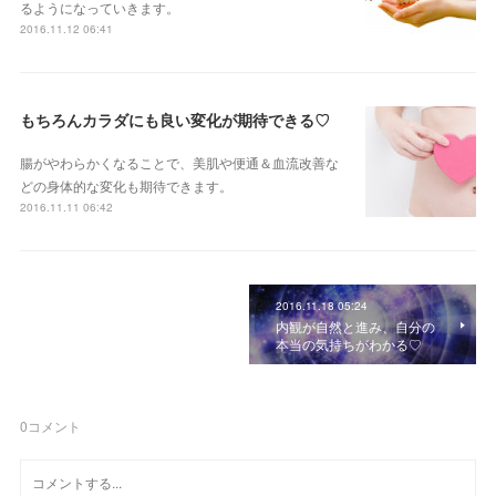
るようになっていきます。
2016.11.12 06:41
もちろんカラダにも良い変化が期待できる♡
腸がやわらかくなることで、美肌や便通＆血流改善な
どの身体的な変化も期待できます。
2016.11.11 06:42
2016.11.18 05:24
内観が自然と進み、自分の
本当の気持ちがわかる♡
0
コメント