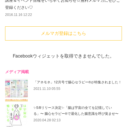
講座＆イベント情報をいち早くお知らせ☆無料メルマガにぜひご
登録ください♡
2016.11.16 12:22
メルマガ登録はこちら
Facebookウィジェットを取得できませんでした。
メディア掲載
「アネモネ」12月号で腸心セラピー®︎が特集されました！
2021.11.10 05:55
✨5/8リリース決定✨「腸は宇宙の全てを記憶してい
る」〜 腸心セラピー®︎で退化した腸意識を呼び覚ませ〜
2020.04.28 02:13