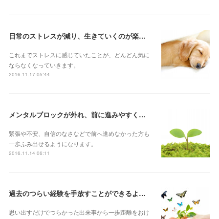
日常のストレスが減り、生きていくのが楽になる♡
これまでストレスに感じていたことが、どんどん気に
ならなくなっていきます。
2016.11.17 05:44
メンタルブロックが外れ、前に進みやすくなる♡
緊張や不安、自信のなさなどで前へ進めなかった方も
一歩ふみ出せるようになります。
2016.11.14 06:11
過去のつらい経験を手放すことができるように♡
思い出すだけでつらかった出来事から一歩距離をおけ