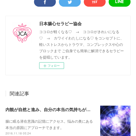
日本腸心セラピー協会
ココロが軽くなる♡ → ココロがきれいになる
♡ → カワイイわたしになる♡ をコンセプトに、
軽いストレスからトラウマ、コンプレックスや心の
ブロックまで ご自身でも簡単に解消できるセラピー
を提唱しています。
フォロー
関連記事
内観が自然と進み、自分の本当の気持ちがわかる♡
腸に眠る潜在意識の記憶にアクセス。悩みの奥にある
本当の原因にアプローチできます。
2016.11.18 05:24