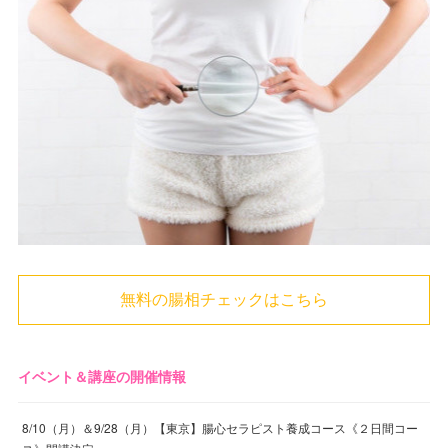
無料の腸相チェックはこちら
イベント＆講座の開催情報
8/10（月）＆9/28（月）【東京】腸心セラピスト養成コース《２日間コー