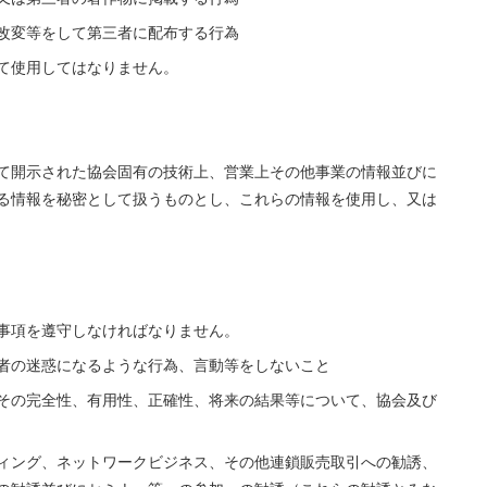
改変等をして第三者に配布する行為
て使用してはなりません。
て開示された協会固有の技術上、営業上その他事業の情報並びに
る情報を秘密として扱うものとし、これらの情報を使用し、又は
事項を遵守しなければなりません。
者の迷惑になるような行為、言動等をしないこと
その完全性、有用性、正確性、将来の結果等について、協会及び
ィング、ネットワークビジネス、その他連鎖販売取引への勧誘、