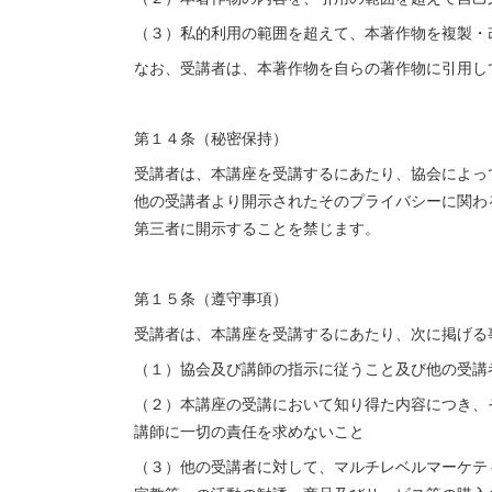
（３）私的利用の範囲を超えて、本著作物を複製・
なお、受講者は、本著作物を自らの著作物に引用し
第１４条（秘密保持）
受講者は、本講座を受講するにあたり、協会によっ
他の受講者より開示されたそのプライバシーに関わ
第三者に開示することを禁じます。
第１５条（遵守事項）
受講者は、本講座を受講するにあたり、次に掲げる
（１）協会及び講師の指示に従うこと及び他の受講
（２）本講座の受講において知り得た内容につき、
講師に一切の責任を求めないこと
（３）他の受講者に対して、マルチレベルマーケテ