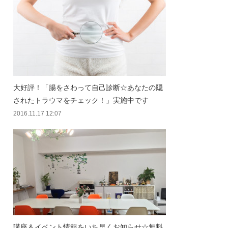
大好評！「腸をさわって自己診断☆あなたの隠
されたトラウマをチェック！」実施中です
2016.11.17 12:07
講座＆イベント情報をいち早くお知らせ☆無料