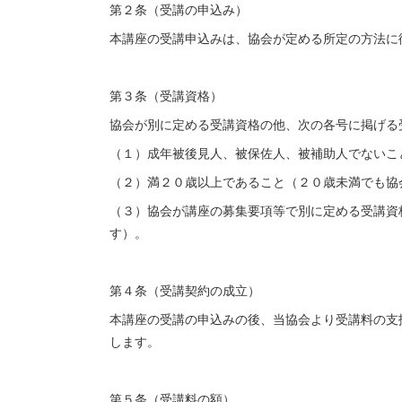
第２条（受講の申込み）
本講座の受講申込みは、協会が定める所定の方法に
第３条（受講資格）
協会が別に定める受講資格の他、次の各号に掲げる
（１）成年被後見人、被保佐人、被補助人でないこ
（２）満２０歳以上であること（２０歳未満でも協
（３）協会が講座の募集要項等で別に定める受講資
す）。
第４条（受講契約の成立）
本講座の受講の申込みの後、当協会より受講料の支
します。
第５条（受講料の額）