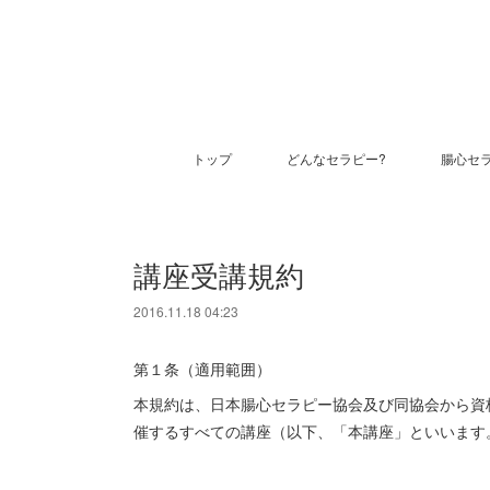
トップ
どんなセラピー?
腸心セ
講座受講規約
2016.11.18 04:23
第１条（適用範囲）
本規約は、日本腸心セラピー協会及び同協会から資
催するすべての講座（以下、「本講座」といいます