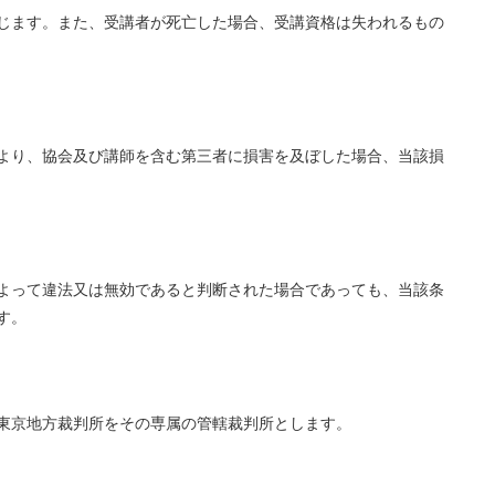
じます。また、受講者が死亡した場合、受講資格は失われるもの
より、協会及び講師を含む第三者に損害を及ぼした場合、当該損
よって違法又は無効であると判断された場合であっても、当該条
す。
東京地方裁判所をその専属の管轄裁判所とします。