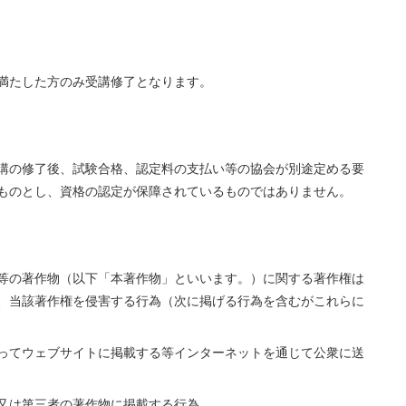
満たした方のみ受講修了となります。
講の修了後、試験合格、認定料の支払い等の協会が別途定める要
ものとし、資格の認定が保障されているものではありません。
等の著作物（以下「本著作物」といいます。）に関する著作権は
、当該著作権を侵害する行為（次に掲げる行為を含むがこれらに
ってウェブサイトに掲載する等インターネットを通じて公衆に送
又は第三者の著作物に掲載する行為