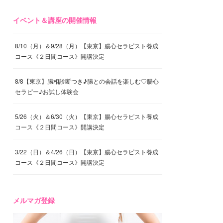
イベント＆講座の開催情報
8/10（月）＆9/28（月）【東京】腸心セラピスト養成
コース《２日間コース》開講決定
8/8【東京】腸相診断つき♪腸との会話を楽しむ♡腸心
セラピー♪お試し体験会
5/26（火）＆6/30（火）【東京】腸心セラピスト養成
コース《２日間コース》開講決定
3/22（日）＆4/26（日）【東京】腸心セラピスト養成
コース《２日間コース》開講決定
メルマガ登録