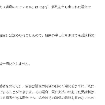
約（講座のキャンセル）はできず、解約を申し出られた場合で
解除）は認められませんので、解約の申し出をされても受講料の
は一切いたしません。
講者をのぞく）、協会は講座の開催の日の１週間前までに、既に
止することができます。その場合、既に支払いのあった受講料は
じる損害がある場合でも、協会はその賠償の義務を負わないもの