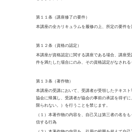
第１１条（講座修了の要件）
本講座の全カリキュラムを履修の上、所定の要件を
第１２条（資格の認定）
本講座が資格認定に関する講座である場合、講座受
件を満たした場合にのみ、その資格認定がなされる
第１３条（著作物）
本講座の受講において、受講者が受領したテキスト
協会に帰属し、受講者が協会の事前の承諾を得ずに
限られない。）を行うことを禁じます。
（１）本著作物の内容を、自己又は第三者の名をも
信する行為
（２）本著作物の内容を、引用の範囲を超えて自己