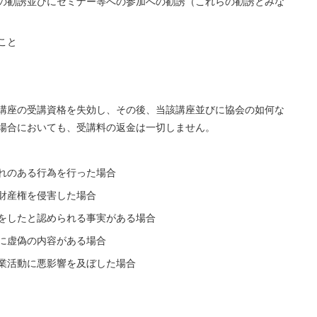
の勧誘並びにセミナー等への参加への勧誘（これらの勧誘とみな
こと
講座の受講資格を失効し、その後、当該講座並びに協会の如何な
場合においても、受講料の返金は一切しません。
れのある行為を行った場合
財産権を侵害した場合
をしたと認められる事実がある場合
に虚偽の内容がある場合
業活動に悪影響を及ぼした場合