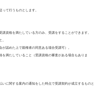
従って行うものとします。
受講資格を満たしている方のみ、受講をすることができます。
と。
会が認めた上で親権者の同意ある場合受講可）。
格を満たしていること（受講資格の審査がある場合もありま
払いに関する案内の通知をした時点で受講契約が成立するものと