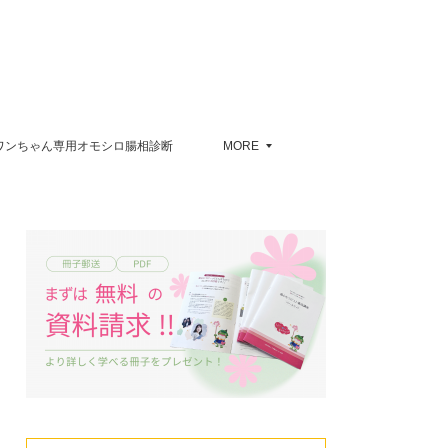
ワンちゃん専用オモシロ腸相診断
MORE