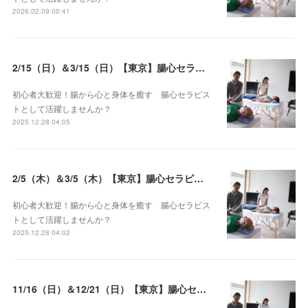
2026.02.09 00:41
2/15（日）＆3/15（日）【東京】腸心セラピスト養成コース《２日間コース》開講決定
初心者大歓迎！腸から心と身体を癒す 腸心セラピス
トとして活躍しませんか？
2025.12.28 04:05
2/5（木）＆3/5（木）【東京】腸心セラピスト養成コース《２日間コース》開講決定
初心者大歓迎！腸から心と身体を癒す 腸心セラピス
トとして活躍しませんか？
2025.12.28 04:02
11/16（日）＆12/21（日）【東京】腸心セラピスト養成コース《２日間コース》開講決定