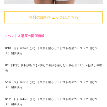
無料の腸相チェックはこちら
イベント＆講座の開催情報
8/10（月）＆9/28（月）【東京】腸心セラピスト養成コース《２日間コー
ス》開講決定
8/8【東京】腸相診断つき♪腸との会話を楽しむ♡腸心セラピー♪お試し体験
会
5/26（火）＆6/30（火）【東京】腸心セラピスト養成コース《２日間コー
ス》開講決定
3/22（日）＆4/26（日）【東京】腸心セラピスト養成コース《２日間コー
ス》開講決定