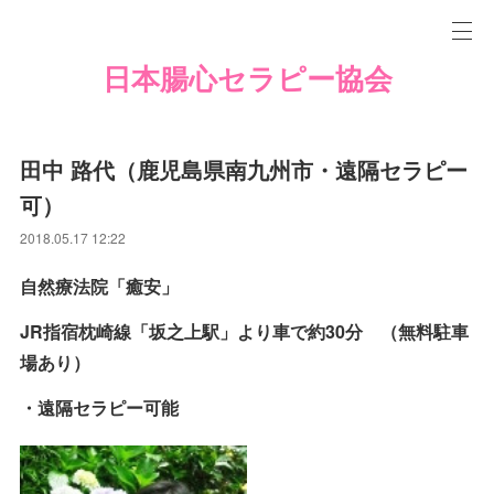
日本腸心セラピー協会
田中 路代（鹿児島県南九州市・遠隔セラピー
可）
2018.05.17 12:22
自然療法院「癒安」
JR指宿枕崎線「坂之上駅」より車で約30分 （無料駐車
場あり）
・遠隔セラピー可能