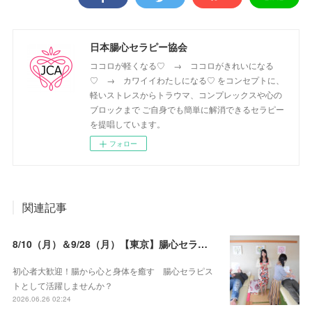
日本腸心セラピー協会
ココロが軽くなる♡ → ココロがきれいになる
♡ → カワイイわたしになる♡ をコンセプトに、
軽いストレスからトラウマ、コンプレックスや心の
ブロックまで ご自身でも簡単に解消できるセラピー
を提唱しています。
フォロー
関連記事
8/10（月）＆9/28（月）【東京】腸心セラピスト養成コース《２日間コース》開講決定
初心者大歓迎！腸から心と身体を癒す 腸心セラピス
トとして活躍しませんか？
2026.06.26 02:24