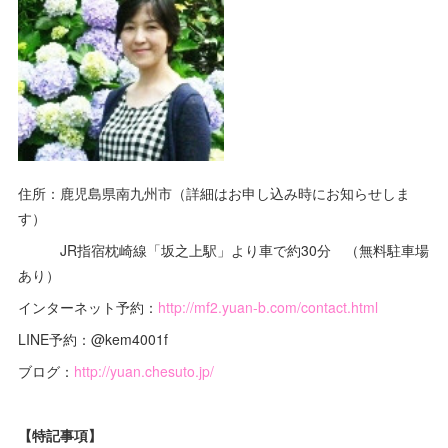
住所：鹿児島県南九州市（詳細はお申し込み時にお知らせしま
す）
JR指宿枕崎線「坂之上駅」より車で約30分 （無料駐車場
あり）
インターネット予約：
http://mf2.yuan-b.com/contact.html
LINE予約：@kem4001f
ブログ：
http://yuan.chesuto.jp/
【特記事項】