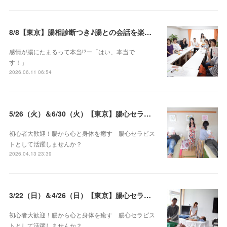
8/8【東京】腸相診断つき♪腸との会話を楽しむ♡腸心セラピー♪お試し体験会
感情が腸にたまるって本当⁉️ー「はい、本当で
す！」
2026.06.11 06:54
5/26（火）＆6/30（火）【東京】腸心セラピスト養成コース《２日間コース》開講決定
初心者大歓迎！腸から心と身体を癒す 腸心セラピス
トとして活躍しませんか？
2026.04.13 23:39
3/22（日）＆4/26（日）【東京】腸心セラピスト養成コース《２日間コース》開講決定
初心者大歓迎！腸から心と身体を癒す 腸心セラピス
トとして活躍しませんか？