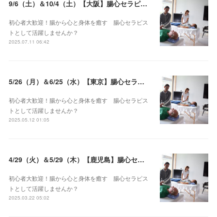
9/6（土）＆10/4（土）【大阪】腸心セラピスト養成コース《２日間コース》開講決定
初心者大歓迎！腸から心と身体を癒す 腸心セラピス
トとして活躍しませんか？
2025.07.11 06:42
5/26（月）＆6/25（水）【東京】腸心セラピスト養成コース《２日間コース》開講決定
初心者大歓迎！腸から心と身体を癒す 腸心セラピス
トとして活躍しませんか？
2025.05.12 01:05
4/29（火）＆5/29（木）【鹿児島】腸心セラピスト養成コース《２日間コース》開講決定
初心者大歓迎！腸から心と身体を癒す 腸心セラピス
トとして活躍しませんか？
2025.03.22 05:02