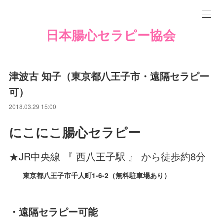
日本腸心セラピー協会
津波古 知子（東京都八王子市・遠隔セラピー
可）
2018.03.29 15:00
にこにこ腸心セラピー
★JR中央線 『 西八王子駅 』 から徒歩約8分
東京都八王子市千人町1-6-2（無料駐車場あり）
・遠隔セラピー可能