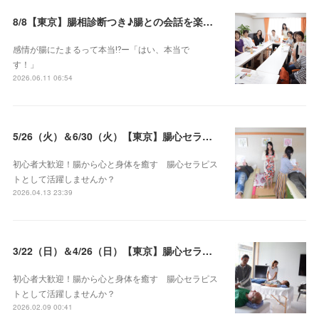
8/8【東京】腸相診断つき♪腸との会話を楽しむ♡腸心セラピー♪お試し体験会
感情が腸にたまるって本当⁉️ー「はい、本当で
す！」
2026.06.11 06:54
5/26（火）＆6/30（火）【東京】腸心セラピスト養成コース《２日間コース》開講決定
初心者大歓迎！腸から心と身体を癒す 腸心セラピス
トとして活躍しませんか？
2026.04.13 23:39
3/22（日）＆4/26（日）【東京】腸心セラピスト養成コース《２日間コース》開講決定
初心者大歓迎！腸から心と身体を癒す 腸心セラピス
トとして活躍しませんか？
2026.02.09 00:41