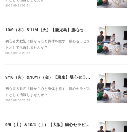
2025.09.21 03:51
10/9（木）＆11/4（火）【鹿児島】腸心セラピスト養成コース《２日間コース》開講決定
初心者大歓迎！腸から心と身体を癒す 腸心セラピス
トとして活躍しませんか？
2025.09.08 23:54
9/16（火）＆10/17（金）【東京】腸心セラピスト養成コース《２日間コース》開講決定
初心者大歓迎！腸から心と身体を癒す 腸心セラピス
トとして活躍しませんか？
2025.08.06 23:53
9/6（土）＆10/4（土）【大阪】腸心セラピスト養成コース《２日間コース》開講決定