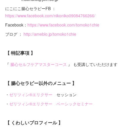
にこにこ腸心セラピーFB ：
https://www.facebook.com/nikoniko09084766266/
Facebook：
https://www.facebook.com/tomoko1chie
ブログ ：
http://ameblo.jp/tomoko1chie
【 特記事項 】
『
腸心セルフケアマスターコース
』 も受講していただけます
【 腸心セラピー以外のメニュー 】
・
ゼリツィン®エリクサー
セッション
・
ゼリツィン®エリクサー ベーシックセミナー
【 くわしいプロフィール 】