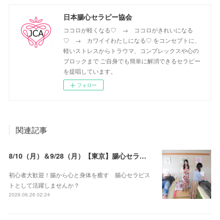
日本腸心セラピー協会
ココロが軽くなる♡ → ココロがきれいになる
♡ → カワイイわたしになる♡ をコンセプトに、
軽いストレスからトラウマ、コンプレックスや心の
ブロックまで ご自身でも簡単に解消できるセラピー
を提唱しています。
フォロー
関連記事
8/10（月）＆9/28（月）【東京】腸心セラピスト養成コース《２日間コース》開講決定
初心者大歓迎！腸から心と身体を癒す 腸心セラピス
トとして活躍しませんか？
2026.06.26 02:24