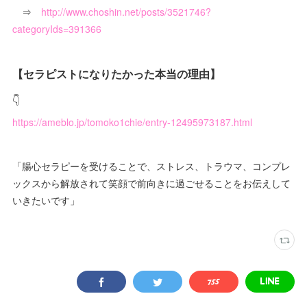
⇒
http://www.choshin.net/posts/3521746?
categoryIds=391366
【セラピストになりたかった本当の理由】
👇
https://ameblo.jp/tomoko1chie/entry-12495973187.html
「腸心セラピーを受けることで、ストレス、トラウマ、コンプレ
ックスから解放されて笑顔で前向きに過ごせることをお伝えして
いきたいです」