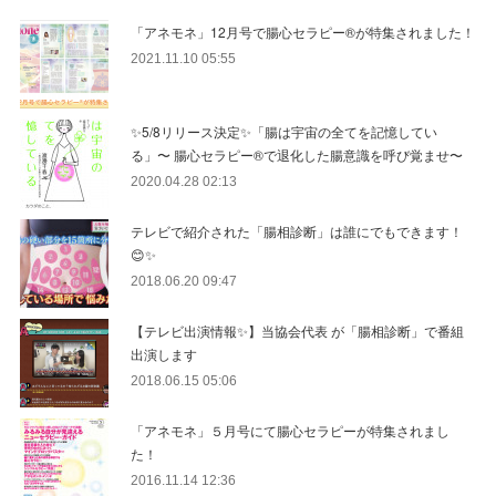
「アネモネ」12月号で腸心セラピー®︎が特集されました！
2021.11.10 05:55
✨5/8リリース決定✨「腸は宇宙の全てを記憶してい
る」〜 腸心セラピー®︎で退化した腸意識を呼び覚ませ〜
2020.04.28 02:13
テレビで紹介された「腸相診断」は誰にでもできます！
😊✨
2018.06.20 09:47
【テレビ出演情報✨】当協会代表 が「腸相診断」で番組
出演します
2018.06.15 05:06
「アネモネ」５月号にて腸心セラピーが特集されまし
た！
2016.11.14 12:36