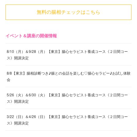
無料の腸相チェックはこちら
イベント＆講座の開催情報
8/10（月）＆9/28（月）【東京】腸心セラピスト養成コース《２日間コー
ス》開講決定
8/8【東京】腸相診断つき♪腸との会話を楽しむ♡腸心セラピー♪お試し体験
会
5/26（火）＆6/30（火）【東京】腸心セラピスト養成コース《２日間コー
ス》開講決定
3/22（日）＆4/26（日）【東京】腸心セラピスト養成コース《２日間コー
ス》開講決定