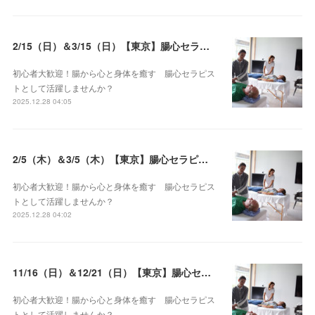
2/15（日）＆3/15（日）【東京】腸心セラピスト養成コース《２日間コース》開講決定
初心者大歓迎！腸から心と身体を癒す 腸心セラピス
トとして活躍しませんか？
2025.12.28 04:05
2/5（木）＆3/5（木）【東京】腸心セラピスト養成コース《２日間コース》開講決定
初心者大歓迎！腸から心と身体を癒す 腸心セラピス
トとして活躍しませんか？
2025.12.28 04:02
11/16（日）＆12/21（日）【東京】腸心セラピスト養成コース《２日間コース》開講決定
初心者大歓迎！腸から心と身体を癒す 腸心セラピス
トとして活躍しませんか？