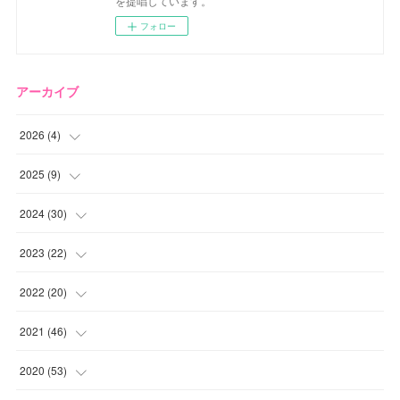
を提唱しています。
フォロー
アーカイブ
2026
(
4
)
(
2
)
2025
(
9
)
(
1
)
(
2
)
2024
(
30
)
(
1
)
(
2
)
(
4
)
2023
(
22
)
(
1
)
(
1
)
(
1
)
2022
(
20
)
(
1
)
(
4
)
(
2
)
(
4
)
2021
(
46
)
(
1
)
(
5
)
(
1
)
(
1
)
(
1
)
2020
(
53
)
(
1
)