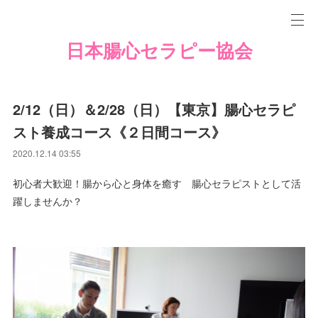
日本腸心セラピー協会
2/12（日）＆2/28（日）【東京】腸心セラピ
スト養成コース《２日間コース》
2020.12.14 03:55
初心者大歓迎！腸から心と身体を癒す 腸心セラピストとして活
躍しませんか？