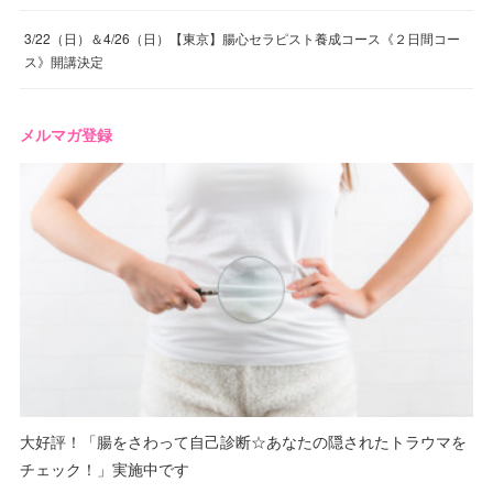
3/22（日）＆4/26（日）【東京】腸心セラピスト養成コース《２日間コー
ス》開講決定
メルマガ登録
大好評！「腸をさわって自己診断☆あなたの隠されたトラウマを
チェック！」実施中です