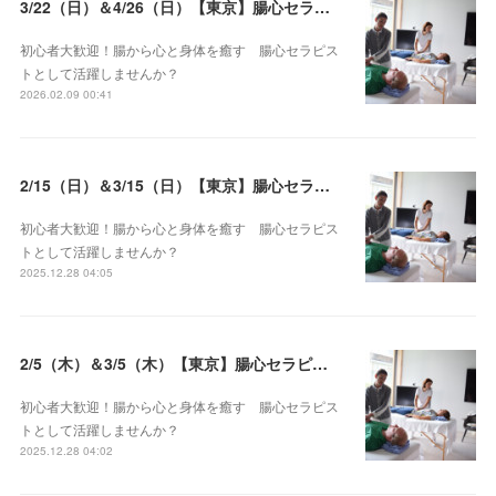
3/22（日）＆4/26（日）【東京】腸心セラピスト養成コース《２日間コース》開講決定
初心者大歓迎！腸から心と身体を癒す 腸心セラピス
トとして活躍しませんか？
2026.02.09 00:41
2/15（日）＆3/15（日）【東京】腸心セラピスト養成コース《２日間コース》開講決定
初心者大歓迎！腸から心と身体を癒す 腸心セラピス
トとして活躍しませんか？
2025.12.28 04:05
2/5（木）＆3/5（木）【東京】腸心セラピスト養成コース《２日間コース》開講決定
初心者大歓迎！腸から心と身体を癒す 腸心セラピス
トとして活躍しませんか？
2025.12.28 04:02