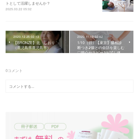
トとして活躍しませんか？
2025.03.22 05:02
2020.12.25 02:13
2020.11.19 02:02
【BRONZE】北 しおり
1/10（日）【東京】腸相診
（鹿児島県鹿児島市）
断つき♪腸との会話を楽しむ
♡腸心セラピー♪お試し体…
0
コメント