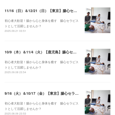
11/16（日）＆12/21（日）【東京】腸心セラピスト養成コース《２日間コース》開講決定
初心者大歓迎！腸から心と身体を癒す 腸心セラピス
トとして活躍しませんか？
2025.09.21 03:51
10/9（木）＆11/4（火）【鹿児島】腸心セラピスト養成コース《２日間コース》開講決定
初心者大歓迎！腸から心と身体を癒す 腸心セラピス
トとして活躍しませんか？
2025.09.08 23:54
9/16（火）＆10/17（金）【東京】腸心セラピスト養成コース《２日間コース》開講決定
初心者大歓迎！腸から心と身体を癒す 腸心セラピス
トとして活躍しませんか？
2025.08.06 23:53