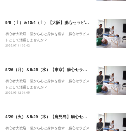
9/6（土）＆10/4（土）【大阪】腸心セラピスト養成コース《２日間コース》開講決定
初心者大歓迎！腸から心と身体を癒す 腸心セラピス
トとして活躍しませんか？
2025.07.11 06:42
5/26（月）＆6/25（水）【東京】腸心セラピスト養成コース《２日間コース》開講決定
初心者大歓迎！腸から心と身体を癒す 腸心セラピス
トとして活躍しませんか？
2025.05.12 01:05
4/29（火）＆5/29（木）【鹿児島】腸心セラピスト養成コース《２日間コース》開講決定
初心者大歓迎！腸から心と身体を癒す 腸心セラピス