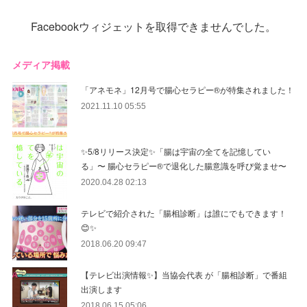
Facebookウィジェットを取得できませんでした。
メディア掲載
「アネモネ」12月号で腸心セラピー®︎が特集されました！
2021.11.10 05:55
✨5/8リリース決定✨「腸は宇宙の全てを記憶してい
る」〜 腸心セラピー®︎で退化した腸意識を呼び覚ませ〜
2020.04.28 02:13
テレビで紹介された「腸相診断」は誰にでもできます！
😊✨
2018.06.20 09:47
【テレビ出演情報✨】当協会代表 が「腸相診断」で番組
出演します
2018.06.15 05:06