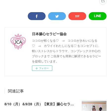
日本腸心セラピー協会
ココロが軽くなる♡ → ココロがきれいになる
♡ → カワイイわたしになる♡ をコンセプトに、
軽いストレスからトラウマ、コンプレックスや心の
ブロックまで ご自身でも簡単に解消できるセラピー
を提唱しています。
フォロー
関連記事
8/10（月）＆9/28（月）【東京】腸心セラピスト養成コース《２日間コース》開講決定