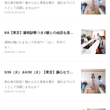
初心者大歓迎！腸から心と身体を癒す 腸心セラピス
トとして活躍しませんか？
2026.06.26 02:24
8/8【東京】腸相診断つき♪腸との会話を楽しむ♡腸心セラピー♪お試し体験会
感情が腸にたまるって本当⁉️ー「はい、本当で
す！」
2026.06.11 06:54
5/26（火）＆6/30（火）【東京】腸心セラピスト養成コース《２日間コース》開講決定
初心者大歓迎！腸から心と身体を癒す 腸心セラピス
トとして活躍しませんか？
2026.04.13 23:39