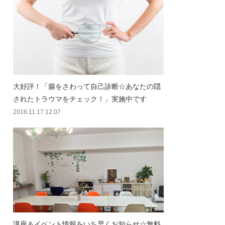
大好評！「腸をさわって自己診断☆あなたの隠
されたトラウマをチェック！」実施中です
2016.11.17 12:07
講座＆イベント情報をいち早くお知らせ☆無料