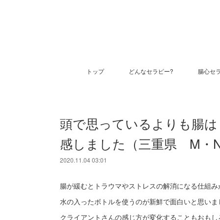
トップ
どんなセラピー?
腸心セ
頭で思っているよりも腸は
感しました（三重県 M・
2020.11.04 03:01
腸が緩むとトラウマやストレスの解消になる仕組み
水の入ったボトルを使うのが新鮮で面白いと思いま
クライアントさんの感じ方が変化することもおもし