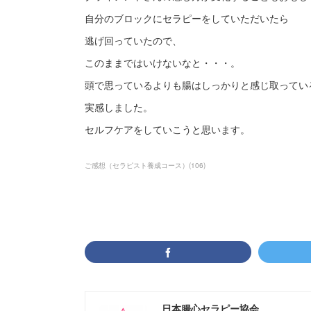
自分のブロックにセラピーをしていただいたら
逃げ回っていたので、
このままではいけないなと・・・。
頭で思っているよりも腸はしっかりと感じ取ってい
実感しました。
セルフケアをしていこうと思います。
ご感想（セラピスト養成コース）
(
106
)
日本腸心セラピー協会