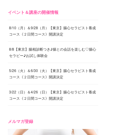
イベント＆講座の開催情報
8/10（月）＆9/28（月）【東京】腸心セラピスト養成
コース《２日間コース》開講決定
8/8【東京】腸相診断つき♪腸との会話を楽しむ♡腸心
セラピー♪お試し体験会
5/26（火）＆6/30（火）【東京】腸心セラピスト養成
コース《２日間コース》開講決定
3/22（日）＆4/26（日）【東京】腸心セラピスト養成
コース《２日間コース》開講決定
メルマガ登録