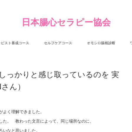
日本腸心セラピー協会
ラピスト養成コース
セルフケアコース
オモシロ腸相診断
しっかりと感じ取っているのを 実
Nさん）
がよく理解できました。
した。 教わった文言によって、同じ場所なのに、
ろいなと思いました。