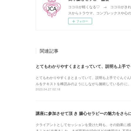
ココロが軽くなる♡ → ココロがきれ
スからトラウマ、コンプレックスや心の
フォロー
関連記事
とてもわかりやすくまとまっていて、説明も上手でぐんぐん吸
ルをテキストを棒読みのようにしながら施術しているの に、
2023.04.27 02:18
講座に参加させて頂 き 腸心セラピーの魅力をさら
クライアントとしてセッションを受けた時も、その効果に感
ることが 出来ました。まず最初の10分ほどの練習でも 不