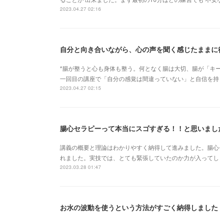
2023.04.27 02:16
*腸が整うと心も身体も整う。何となく腸は大切、腸が「キー
一回目の講座で「自分の感覚は間違っていない」と自信を持
2023.04.27 02:15
腸心セラピーって本当にスゴすぎる！！と思いまし
講義の概要と理論はわかりやすく納得して進みました。腸心
れました。実技では、とても緊張していたのか力が入ってし
2023.03.28 01:47
お水の波動を使うという方法がすごく納得しました