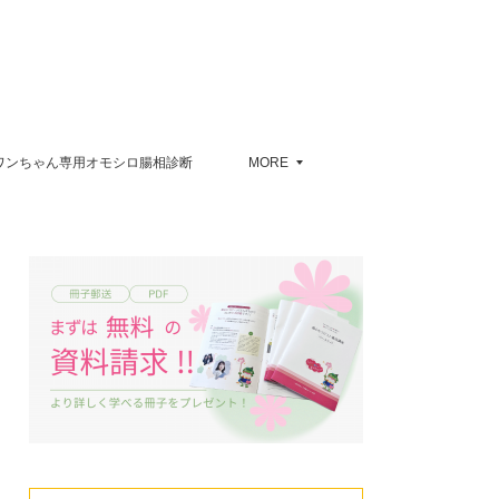
ワンちゃん専用オモシロ腸相診断
MORE