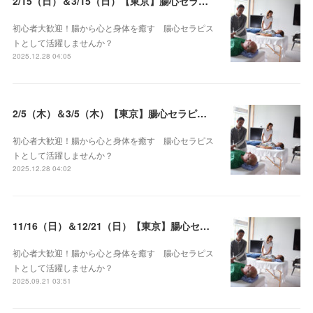
2/15（日）＆3/15（日）【東京】腸心セラピスト養成コース《２日間コース》開講決定
初心者大歓迎！腸から心と身体を癒す 腸心セラピス
トとして活躍しませんか？
2025.12.28 04:05
2/5（木）＆3/5（木）【東京】腸心セラピスト養成コース《２日間コース》開講決定
初心者大歓迎！腸から心と身体を癒す 腸心セラピス
トとして活躍しませんか？
2025.12.28 04:02
11/16（日）＆12/21（日）【東京】腸心セラピスト養成コース《２日間コース》開講決定
初心者大歓迎！腸から心と身体を癒す 腸心セラピス
トとして活躍しませんか？
2025.09.21 03:51