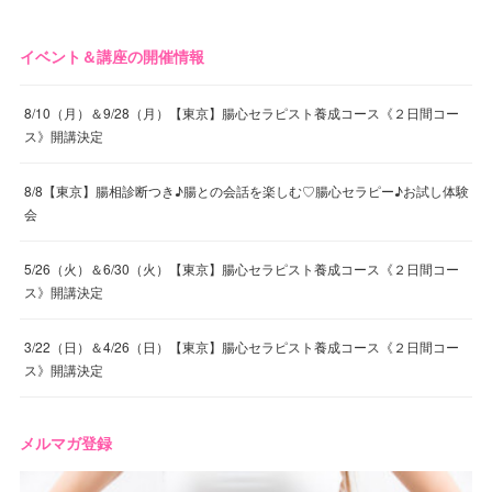
イベント＆講座の開催情報
8/10（月）＆9/28（月）【東京】腸心セラピスト養成コース《２日間コー
ス》開講決定
8/8【東京】腸相診断つき♪腸との会話を楽しむ♡腸心セラピー♪お試し体験
会
5/26（火）＆6/30（火）【東京】腸心セラピスト養成コース《２日間コー
ス》開講決定
3/22（日）＆4/26（日）【東京】腸心セラピスト養成コース《２日間コー
ス》開講決定
メルマガ登録