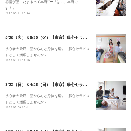
感情が腸にたまるって本当⁉️ー「はい、本当で
す！」
2026.06.11 06:54
5/26（火）＆6/30（火）【東京】腸心セラピスト養成コース《２日間コース》開講決定
初心者大歓迎！腸から心と身体を癒す 腸心セラピス
トとして活躍しませんか？
2026.04.13 23:39
3/22（日）＆4/26（日）【東京】腸心セラピスト養成コース《２日間コース》開講決定
初心者大歓迎！腸から心と身体を癒す 腸心セラピス
トとして活躍しませんか？
2026.02.09 00:41