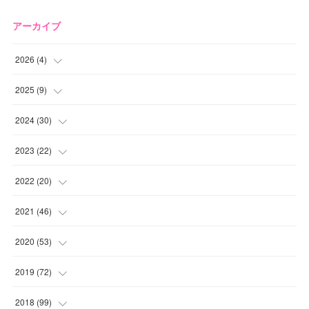
アーカイブ
2026
(
4
)
(
2
)
2025
(
9
)
(
1
)
(
2
)
2024
(
30
)
(
1
)
(
2
)
(
4
)
2023
(
22
)
(
1
)
(
1
)
(
1
)
2022
(
20
)
(
1
)
(
4
)
(
2
)
(
4
)
2021
(
46
)
(
1
)
(
5
)
(
1
)
(
1
)
(
1
)
2020
(
53
)
(
1
)
(
5
)
(
1
)
(
1
)
(
3
)
(
2
)
2019
(
72
)
(
1
)
(
1
)
(
3
)
(
4
)
(
4
)
(
5
)
(
7
)
2018
(
99
)