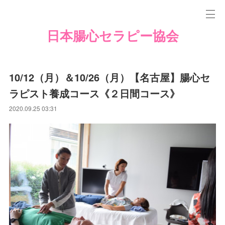
日本腸心セラピー協会
10/12（月）＆10/26（月）【名古屋】腸心セ
ラピスト養成コース《２日間コース》
2020.09.25 03:31