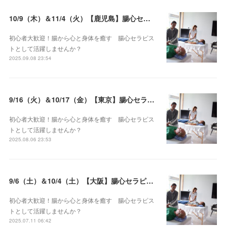
10/9（木）＆11/4（火）【鹿児島】腸心セラピスト養成コース《２日間コース》開講決定
初心者大歓迎！腸から心と身体を癒す 腸心セラピス
トとして活躍しませんか？
2025.09.08 23:54
9/16（火）＆10/17（金）【東京】腸心セラピスト養成コース《２日間コース》開講決定
初心者大歓迎！腸から心と身体を癒す 腸心セラピス
トとして活躍しませんか？
2025.08.06 23:53
9/6（土）＆10/4（土）【大阪】腸心セラピスト養成コース《２日間コース》開講決定
初心者大歓迎！腸から心と身体を癒す 腸心セラピス
トとして活躍しませんか？
2025.07.11 06:42