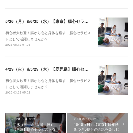
5/26（月）＆6/25（水）【東京】腸心セラピスト養成コース《２日間コース》開講決定
初心者大歓迎！腸から心と身体を癒す 腸心セラピス
トとして活躍しませんか？
2025.05.12 01:05
4/29（火）＆5/29（木）【鹿児島】腸心セラピスト養成コース《２日間コース》開講決定
初心者大歓迎！腸から心と身体を癒す 腸心セラピス
トとして活躍しませんか？
2025.03.22 05:02
2020.09.30 04:49
2020.09.11 01:43
11/8（日）＆11/15（日）
10/18（日）【東京】腸相診
【東京】腸心セラピスト養
断つき♪腸との会話を楽しむ