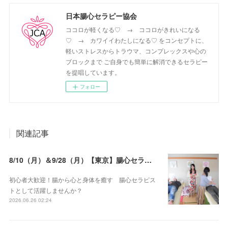
日本腸心セラピー協会
ココロが軽くなる♡ → ココロがきれいになる
♡ → カワイイわたしになる♡ をコンセプトに、
軽いストレスからトラウマ、コンプレックスや心の
ブロックまで ご自身でも簡単に解消できるセラピー
を提唱しています。
フォロー
関連記事
8/10（月）＆9/28（月）【東京】腸心セラピスト養成コース《２日間コース》開講決定
初心者大歓迎！腸から心と身体を癒す 腸心セラピス
トとして活躍しませんか？
2026.06.26 02:24