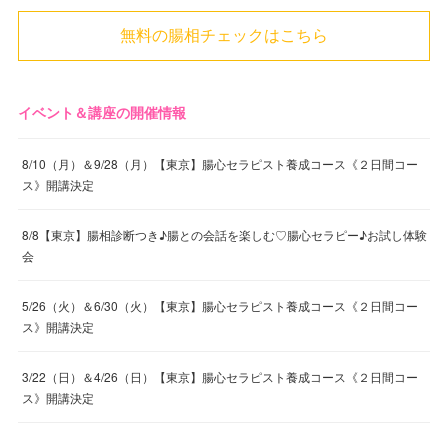
無料の腸相チェックはこちら
イベント＆講座の開催情報
8/10（月）＆9/28（月）【東京】腸心セラピスト養成コース《２日間コー
ス》開講決定
8/8【東京】腸相診断つき♪腸との会話を楽しむ♡腸心セラピー♪お試し体験
会
5/26（火）＆6/30（火）【東京】腸心セラピスト養成コース《２日間コー
ス》開講決定
3/22（日）＆4/26（日）【東京】腸心セラピスト養成コース《２日間コー
ス》開講決定