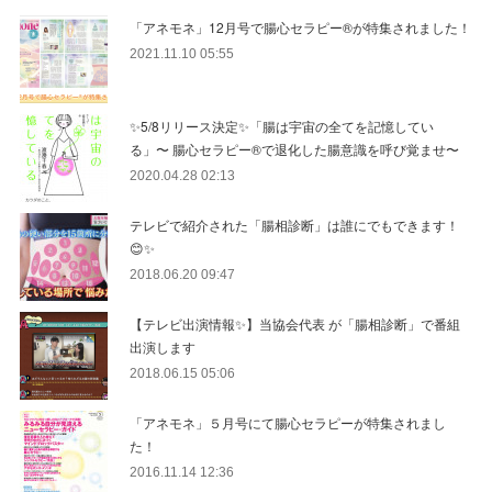
「アネモネ」12月号で腸心セラピー®︎が特集されました！
2021.11.10 05:55
✨5/8リリース決定✨「腸は宇宙の全てを記憶してい
る」〜 腸心セラピー®︎で退化した腸意識を呼び覚ませ〜
2020.04.28 02:13
テレビで紹介された「腸相診断」は誰にでもできます！
😊✨
2018.06.20 09:47
【テレビ出演情報✨】当協会代表 が「腸相診断」で番組
出演します
2018.06.15 05:06
「アネモネ」５月号にて腸心セラピーが特集されまし
た！
2016.11.14 12:36