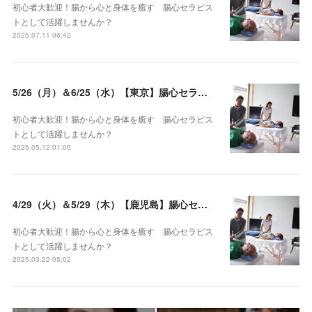
初心者大歓迎！腸から心と身体を癒す 腸心セラピス
トとして活躍しませんか？
2025.07.11 06:42
5/26（月）＆6/25（水）【東京】腸心セラピスト養成コース《２日間コース》開講決定
初心者大歓迎！腸から心と身体を癒す 腸心セラピス
トとして活躍しませんか？
2025.05.12 01:05
4/29（火）＆5/29（木）【鹿児島】腸心セラピスト養成コース《２日間コース》開講決定
初心者大歓迎！腸から心と身体を癒す 腸心セラピス
トとして活躍しませんか？
2025.03.22 05:02