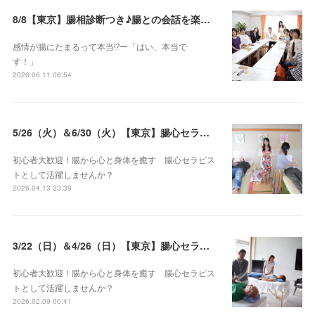
8/8【東京】腸相診断つき♪腸との会話を楽しむ♡腸心セラピー♪お試し体験会
感情が腸にたまるって本当⁉️ー「はい、本当で
す！」
2026.06.11 06:54
5/26（火）＆6/30（火）【東京】腸心セラピスト養成コース《２日間コース》開講決定
初心者大歓迎！腸から心と身体を癒す 腸心セラピス
トとして活躍しませんか？
2026.04.13 23:39
3/22（日）＆4/26（日）【東京】腸心セラピスト養成コース《２日間コース》開講決定
初心者大歓迎！腸から心と身体を癒す 腸心セラピス
トとして活躍しませんか？
2026.02.09 00:41