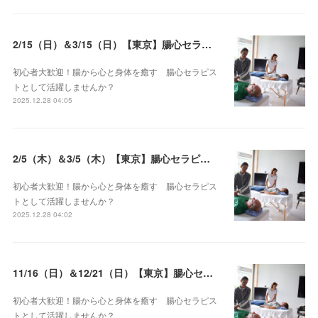
2/15（日）＆3/15（日）【東京】腸心セラピスト養成コース《２日間コース》開講決定
初心者大歓迎！腸から心と身体を癒す 腸心セラピス
トとして活躍しませんか？
2025.12.28 04:05
2/5（木）＆3/5（木）【東京】腸心セラピスト養成コース《２日間コース》開講決定
初心者大歓迎！腸から心と身体を癒す 腸心セラピス
トとして活躍しませんか？
2025.12.28 04:02
11/16（日）＆12/21（日）【東京】腸心セラピスト養成コース《２日間コース》開講決定
初心者大歓迎！腸から心と身体を癒す 腸心セラピス
トとして活躍しませんか？