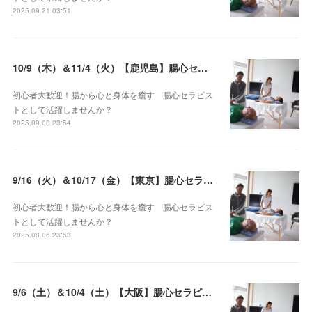
2025.09.21 03:51
10/9（木）＆11/4（火）【鹿児島】腸心セラピスト養成コース《２日間コース》開講決定
初心者大歓迎！腸から心と身体を癒す 腸心セラピス
トとして活躍しませんか？
2025.09.08 23:54
9/16（火）＆10/17（金）【東京】腸心セラピスト養成コース《２日間コース》開講決定
初心者大歓迎！腸から心と身体を癒す 腸心セラピス
トとして活躍しませんか？
2025.08.06 23:53
9/6（土）＆10/4（土）【大阪】腸心セラピスト養成コース《２日間コース》開講決定