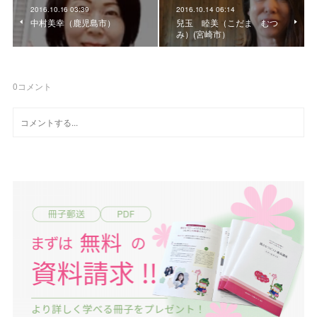
2016.10.16 03:39
2016.10.14 06:14
中村美幸（鹿児島市）
兒玉 睦美（こだま むつ
み）(宮崎市）
0
コメント