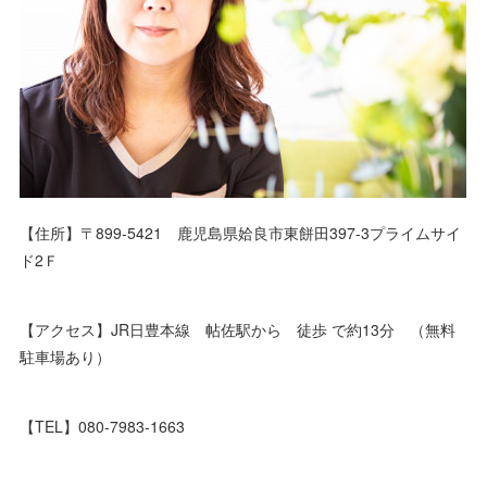
【住所】〒899-5421 鹿児島県姶良市東餅田397-3プライムサイ
ド2Ｆ
【アクセス】JR日豊本線 帖佐駅から 徒歩 で約13分 （無料
駐車場あり）
【TEL】080-7983-1663