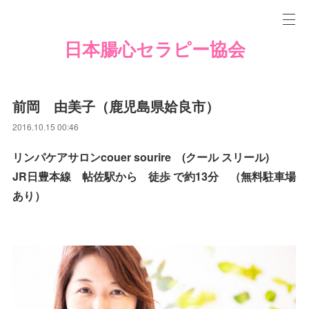
日本腸心セラピー協会
前岡 由美子（鹿児島県姶良市）
2016.10.15 00:46
リンパケアサロンcouer sourire (クール スリール)
JR日豊本線 帖佐駅から 徒歩 で約13分 （無料駐車場
あり）