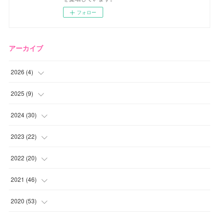
フォロー
アーカイブ
2026
(
4
)
(
2
)
2025
(
9
)
(
1
)
(
2
)
2024
(
30
)
(
1
)
(
2
)
(
4
)
2023
(
22
)
(
1
)
(
1
)
(
1
)
2022
(
20
)
(
1
)
(
4
)
(
2
)
(
4
)
2021
(
46
)
(
1
)
(
5
)
(
1
)
(
1
)
(
1
)
2020
(
53
)
(
1
)
(
5
)
(
1
)