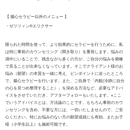
【 腸心セラピー以外のメニュー 】
・ゼリツィン®︎エリクサー
限られた時間を使って、より効果的にセラピーを行うために、私
は特に事前のカウンセリング（聞き取り）を重視します。悩みの
渦中にいることで、残念ながら多くの方が、ご自分の悩みを俯瞰
で見ることが出来なくなっています。そこでクライアント様のお
悩み（願望）の本質を一緒に考え、ピンポイントに迫ったところ
で、腸心セラピーを行います。また、ご自身で「内観(冷静に自分
の心を見つめ整理すること）」を深める方法など、必要なアドバ
イスをさせていただき、アフターフォローもいたします。※ここ
でいうアドバイスとは、方法論のことです。もちろん事前のカウ
ンセリングを含め、不要な方には、一切いたしませんので、ご安
心ください。特にお悩みのない方の願望成就にも有効。またお子
様（小学生以上）も施術可能です。