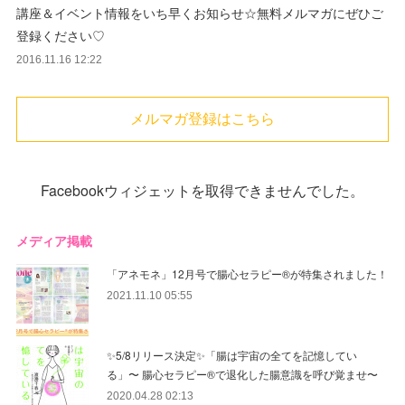
講座＆イベント情報をいち早くお知らせ☆無料メルマガにぜひご
登録ください♡
2016.11.16 12:22
メルマガ登録はこちら
Facebookウィジェットを取得できませんでした。
メディア掲載
「アネモネ」12月号で腸心セラピー®︎が特集されました！
2021.11.10 05:55
✨5/8リリース決定✨「腸は宇宙の全てを記憶してい
る」〜 腸心セラピー®︎で退化した腸意識を呼び覚ませ〜
2020.04.28 02:13