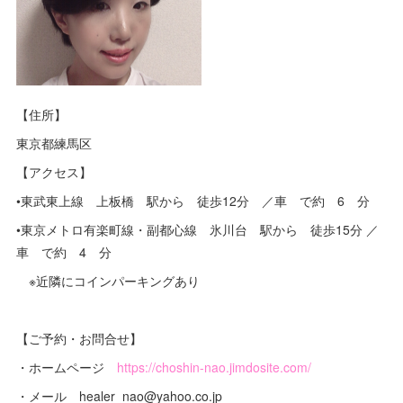
【住所】
東京都練馬区
【アクセス】
•東武東上線 上板橋 駅から 徒歩12分 ／車 で約 6 分
•東京メトロ有楽町線・副都心線 氷川台 駅から 徒歩15分 ／
車 で約 4 分
※近隣にコインパーキングあり
【ご予約・お問合せ】
・ホームページ
https://choshin-nao.jimdosite.com/
・メール healer_nao@yahoo.co.jp