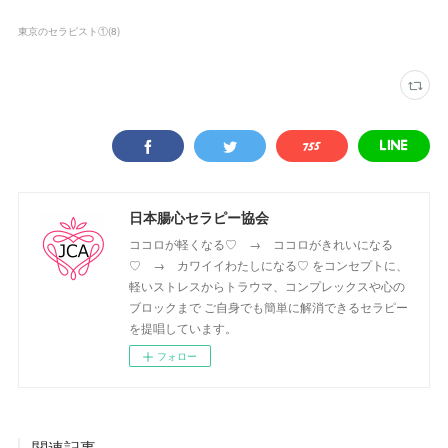
東京のセラピスト①
(
8
)
日本腸心セラピー協会
ココロが軽くなる♡ → ココロがきれいになる
♡ → カワイイわたしになる♡ をコンセプトに、
軽いストレスからトラウマ、コンプレックスや心の
ブロックまで ご自身でも簡単に解消できるセラピー
を提唱しています。
フォロー
関連記事