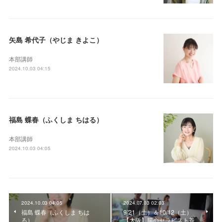
矢島 希代子（やじま きよこ）
本部講師
2024.10.03 04:15
福島 蝶春（ふくしま ちはる）
本部講師
2024.10.03 04:05
2024.10.03 04:05
2024.07.03 02:03
福島 蝶春（ふくしま ちは
9/21（土）＆10/12（土）
る）
【大阪】腸心セラピスト養