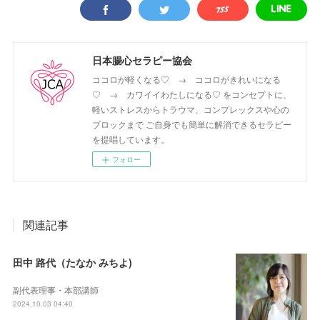
日本腸心セラピー協会
ココロが軽くなる♡ → ココロがきれいになる
♡ → カワイイわたしになる♡ をコンセプトに、
軽いストレスからトラウマ、コンプレックスや心の
ブロックまで ご自身でも簡単に解消できるセラピー
を提唱しています。
フォロー
関連記事
田中 路代（たなか みちよ)
副代表理事・本部講師
2024.10.03 04:40