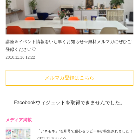
講座＆イベント情報をいち早くお知らせ☆無料メルマガにぜひご
登録ください♡
2016.11.16 12:22
メルマガ登録はこちら
Facebookウィジェットを取得できませんでした。
メディア掲載
「アネモネ」12月号で腸心セラピー®︎が特集されました！
2021.11.10 05:55