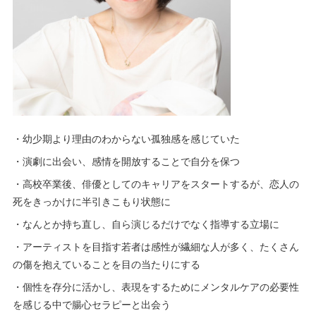
・幼少期より理由のわからない孤独感を感じていた
・演劇に出会い、感情を開放することで自分を保つ
・高校卒業後、俳優としてのキャリアをスタートするが、恋人の
死をきっかけに半引きこもり状態に
・なんとか持ち直し、自ら演じるだけでなく指導する立場に
・アーティストを目指す若者は感性が繊細な人が多く、たくさん
の傷を抱えていることを目の当たりにする
・個性を存分に活かし、表現をするためにメンタルケアの必要性
を感じる中で腸心セラピーと出会う