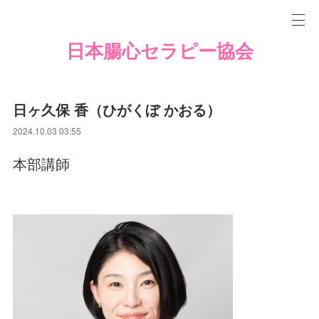
日本腸心セラピー協会
日ヶ久保 香（ひがくぼ かおる）
2024.10.03 03:55
本部講師