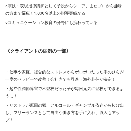
○演技・表現指導講師として子役からシニア、またプロから趣味
の方まで幅広く1,000名以上の指導実績がる
○コミュニケーション教育の分野にも携わっている
《クライアントの症例の一部》
・仕事や家庭、複合的なストレスからボロボロだった手のひらが
一度のセラピーで改善！会社内でも昇進・海外赴任が決定！
・起立性調節障害で不登校だった子が毎日元気に登校ができるよ
うに！
・リストラが原因の鬱、アルコール・ギャンブル依存から抜け出
し、フリーランスとして自由な働き方を手に入れ、収入もアッ
プ！