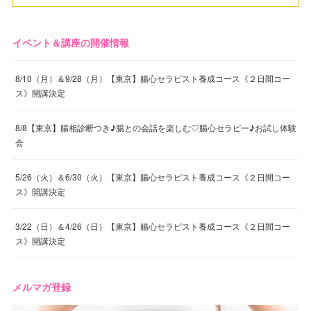
イベント＆講座の開催情報
8/10（月）＆9/28（月）【東京】腸心セラピスト養成コース《２日間コー
ス》開講決定
8/8【東京】腸相診断つき♪腸との会話を楽しむ♡腸心セラピー♪お試し体験
会
5/26（火）＆6/30（火）【東京】腸心セラピスト養成コース《２日間コー
ス》開講決定
3/22（日）＆4/26（日）【東京】腸心セラピスト養成コース《２日間コー
ス》開講決定
メルマガ登録