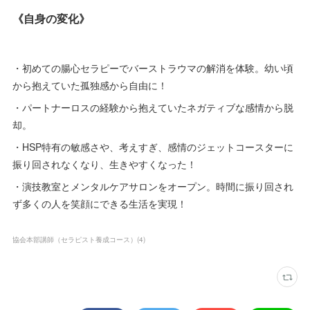
《自身の変化》
・初めての腸心セラピーでバーストラウマの解消を体験。幼い頃
から抱えていた孤独感から自由に！
・パートナーロスの経験から抱えていたネガティブな感情から脱
却。
・HSP特有の敏感さや、考えすぎ、感情のジェットコースターに
振り回されなくなり、生きやすくなった！
・演技教室とメンタルケアサロンをオープン。時間に振り回され
ず多くの人を笑顔にできる生活を実現！
協会本部講師（セラピスト養成コース）
(
4
)