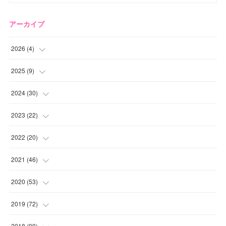
アーカイブ
2026
(
4
)
(
2
)
2025
(
9
)
(
1
)
(
2
)
2024
(
30
)
(
1
)
(
2
)
(
4
)
2023
(
22
)
(
1
)
(
1
)
(
1
)
2022
(
20
)
(
1
)
(
4
)
(
2
)
(
4
)
2021
(
46
)
(
1
)
(
5
)
(
1
)
(
1
)
(
1
)
2020
(
53
)
(
1
)
(
5
)
(
1
)
(
1
)
(
3
)
(
2
)
2019
(
72
)
(
1
)
(
1
)
(
3
)
(
4
)
(
4
)
(
5
)
(
7
)
2018
(
99
)