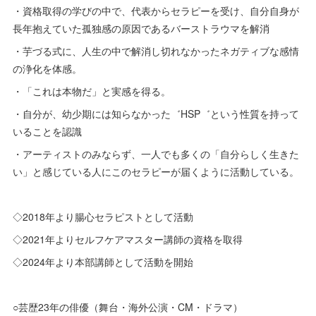
・資格取得の学びの中で、代表からセラピーを受け、自分自身が
長年抱えていた孤独感の原因であるバーストラウマを解消
・芋づる式に、人生の中で解消し切れなかったネガティブな感情
の浄化を体感。
・「これは本物だ」と実感を得る。
・自分が、幼少期には知らなかった゛HSP゛という性質を持って
いることを認識
・アーティストのみならず、一人でも多くの「自分らしく生きた
い」と感じている人にこのセラピーが届くように活動している。
◇2018年より腸心セラピストとして活動
◇2021年よりセルフケアマスター講師の資格を取得
◇2024年より本部講師として活動を開始
○芸歴23年の俳優（舞台・海外公演・CM・ドラマ）