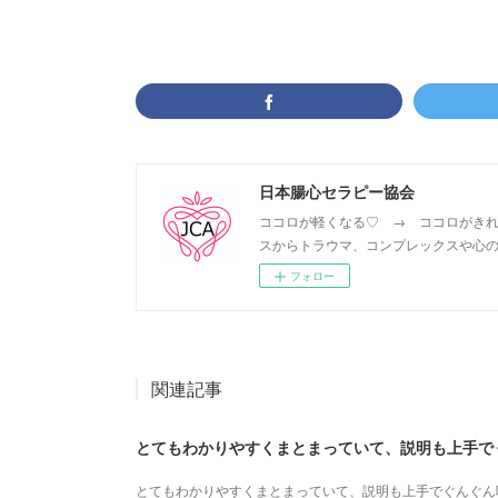
日本腸心セラピー協会
ココロが軽くなる♡ → ココロがきれ
スからトラウマ、コンプレックスや心の
フォロー
関連記事
とてもわかりやすくまとまっていて、説明も上手でぐんぐん吸