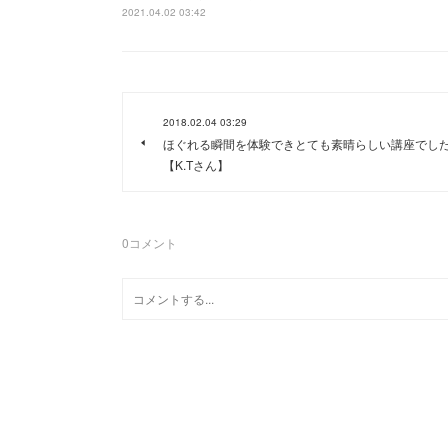
2021.04.02 03:42
2018.02.04 03:29
ほぐれる瞬間を体験できとても素晴らしい講座でし
【K.Tさん】
0
コメント