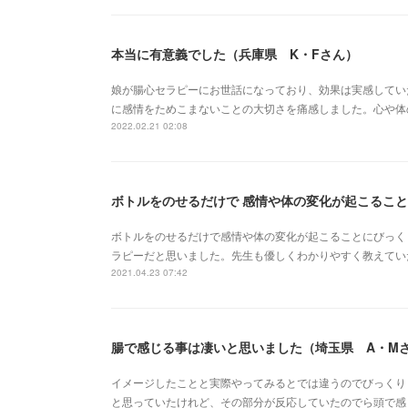
本当に有意義でした（兵庫県 K・Fさん）
娘が腸心セラピーにお世話になっており、効果は実感してい
に感情をためこまないことの大切さを痛感しました。心や体
2022.02.21 02:08
ボトルをのせるだけで 感情や体の変化が起こること
ボトルをのせるだけで感情や体の変化が起こることにびっく
ラピーだと思いました。先生も優しくわかりやすく教えてい
2021.04.23 07:42
腸で感じる事は凄いと思いました（埼玉県 A・M
イメージしたことと実際やってみるとでは違うのでびっくり
と思っていたけれど、その部分が反応していたのでら頭で感