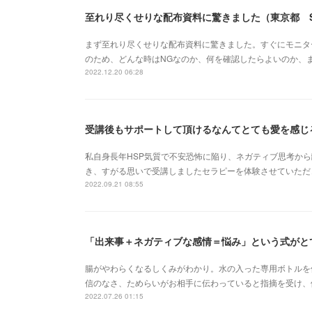
至れり尽くせりな配布資料に驚きました（東京都 
まず至れり尽くせりな配布資料に驚きました。すぐにモニタ
のため、どんな時はNGなのか、何を確認したらよいのか、
2022.12.20 06:28
受講後もサポートして頂けるなんてとても愛を感じ
私自身長年HSP気質で不安恐怖に陥り、ネガティブ思考か
き、すがる思いで受講しましたセラピーを体験させていただ
2022.09.21 08:55
「出来事＋ネガティブな感情＝悩み」という式がと
腸がやわらくなるしくみがわかり。水の入った専用ボトルを
信のなさ、ためらいがお相手に伝わっていると指摘を受け、
2022.07.26 01:15