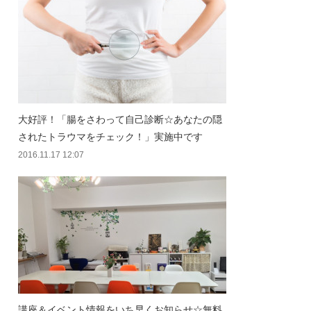
大好評！「腸をさわって自己診断☆あなたの隠
されたトラウマをチェック！」実施中です
2016.11.17 12:07
講座＆イベント情報をいち早くお知らせ☆無料