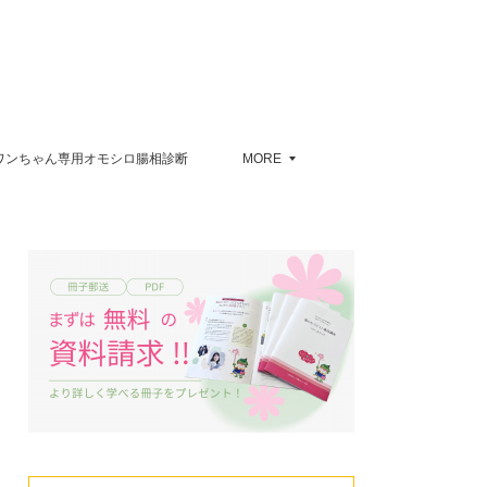
ワンちゃん専用オモシロ腸相診断
MORE