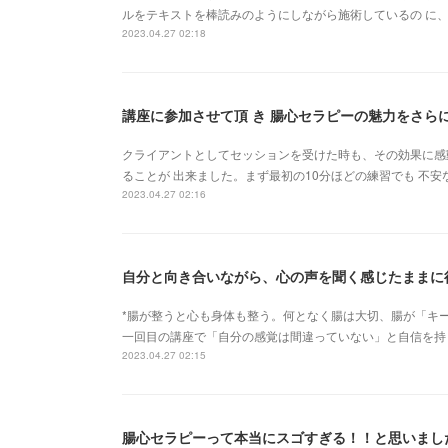
ルをテキストを棒読みのようにしながら施術しているの に、
2023.04.27 02:18
講座に参加させて頂 き 腸心セラピーの魅力をさら
クライアントとしてセッションを受けた時も、その効果に感
ることが 出来ました。まず最初の10分ほどの練習でも 不
2023.04.27 02:16
*腸が整うと心も身体も整う。何となく腸は大切、腸が「キー
一回目の講座で「自分の感覚は間違っていない」と自信を持
2023.04.27 02:15
腸心セラピーって本当にスゴすぎる！！と思いまし