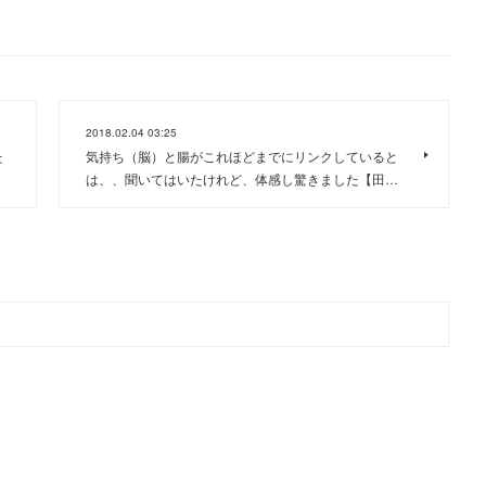
2018.02.04 03:25
た
気持ち（脳）と腸がこれほどまでにリンクしていると
は、、聞いてはいたけれど、体感し驚きました【田…