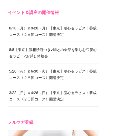
イベント＆講座の開催情報
8/10（月）＆9/28（月）【東京】腸心セラピスト養成
コース《２日間コース》開講決定
8/8【東京】腸相診断つき♪腸との会話を楽しむ♡腸心
セラピー♪お試し体験会
5/26（火）＆6/30（火）【東京】腸心セラピスト養成
コース《２日間コース》開講決定
3/22（日）＆4/26（日）【東京】腸心セラピスト養成
コース《２日間コース》開講決定
メルマガ登録