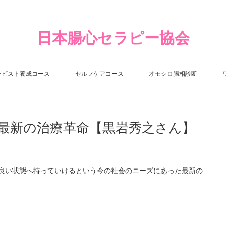
日本腸心セラピー協会
ラピスト養成コース
セルフケアコース
オモシロ腸相診断
最新の治療革命【黒岩秀之さん】
良い状態へ持っていけるという今の社会のニーズにあった最新の