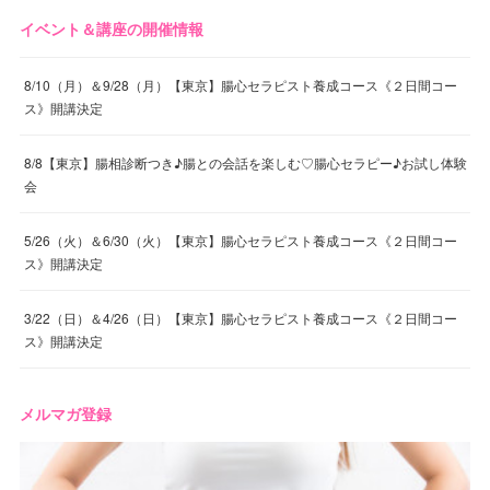
イベント＆講座の開催情報
8/10（月）＆9/28（月）【東京】腸心セラピスト養成コース《２日間コー
ス》開講決定
8/8【東京】腸相診断つき♪腸との会話を楽しむ♡腸心セラピー♪お試し体験
会
5/26（火）＆6/30（火）【東京】腸心セラピスト養成コース《２日間コー
ス》開講決定
3/22（日）＆4/26（日）【東京】腸心セラピスト養成コース《２日間コー
ス》開講決定
メルマガ登録