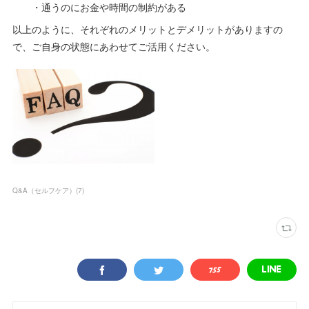
・通うのにお金や時間の制約がある
以上のように、それぞれのメリットとデメリットがありますの
で、ご自身の状態にあわせてご活用ください。
Q&A（セルフケア）
(
7
)