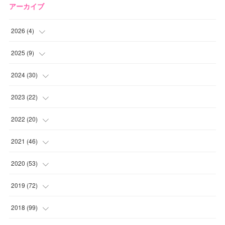
アーカイブ
2026
(
4
)
(
2
)
2025
(
9
)
(
1
)
(
2
)
2024
(
30
)
(
1
)
(
2
)
(
4
)
2023
(
22
)
(
1
)
(
1
)
(
1
)
2022
(
20
)
(
1
)
(
4
)
(
2
)
(
4
)
2021
(
46
)
(
1
)
(
5
)
(
1
)
(
1
)
(
1
)
2020
(
53
)
(
1
)
(
5
)
(
1
)
(
1
)
(
3
)
(
2
)
2019
(
72
)
(
1
)
(
1
)
(
3
)
(
4
)
(
4
)
(
5
)
(
7
)
2018
(
99
)
(
1
)
(
2
)
(
3
)