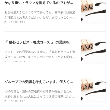
かなり重いトラウマを抱えているのですが、セルフケアだけでも解消できるのでしょうか？
ある程度大きなトラウマであっても、基本的には解消
が可能だとお考えください。ただ、次のようなケー…
2016.11.18 11:21
『 腸心セラピスト養成コース 』 の受講を考えていますが、勉強のために『腸心セルフケアマスターコース』も事前に受講しておいたほうがいいですか？
いいえ、その必要はありません。『腸心セラピスト養
成コース』のカリキュラムの中でセルフケアも同時…
2016.11.16 11:33
グループでの受講を考えています。何人くらい集まれば地方まで出張に来ていただけますか？
出張の場合、講師の交通費や宿泊費が発生するため、
場所や集まられた人数によっては講師の移動にかか…
2016.11.13 11:37